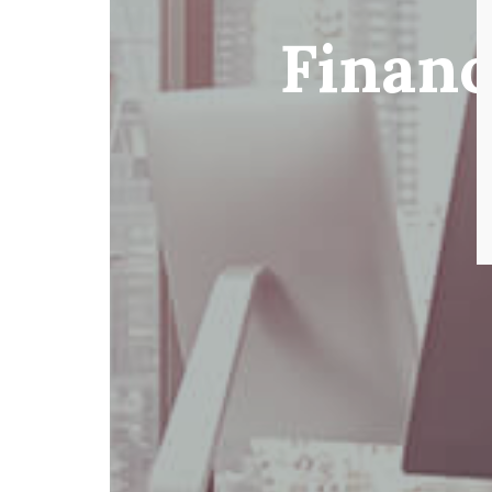
Financ