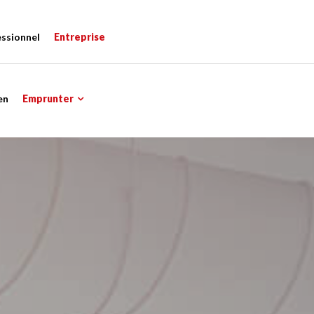
essionnel
Entreprise
en
Emprunter