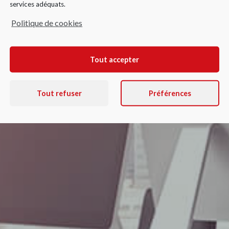
services adéquats.
er vos investis
Politique de cookies
Tout accepter
Tout refuser
Préférences