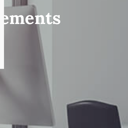
sements