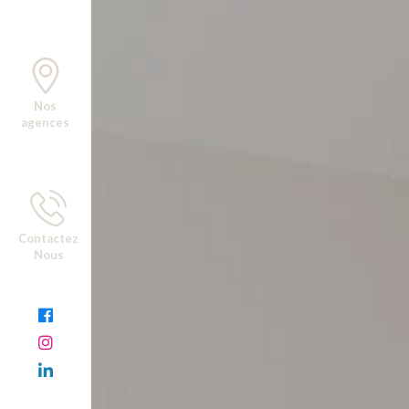
Nos
agences
Contactez
Nous