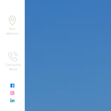
Nos
agences
Contactez
Nous