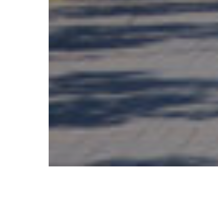
Accueil
Investir en Tunisie