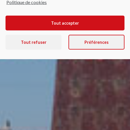
Politique de cookies
Tout accepter
Tout refuser
Préférences