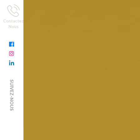
Contactez
Nous
SUIVEZ-NOUS