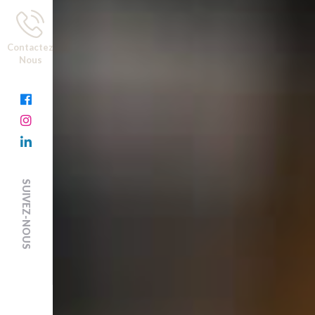
Contactez
Nous
SUIVEZ-NOUS