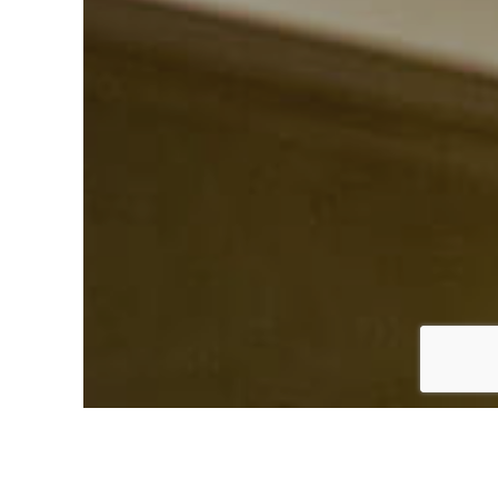
Accueil
Emprunter
Financer votre
trésorerie