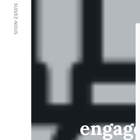
SUIVEZ-NOUS
engag