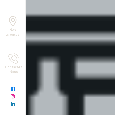
Nos
agences
Contactez
Nous