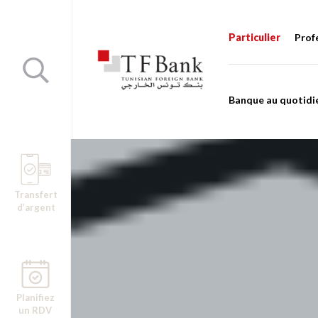
Particulier
Prof
Banque au quotidi
Transfert
d’argent
Planifiez
un RDV