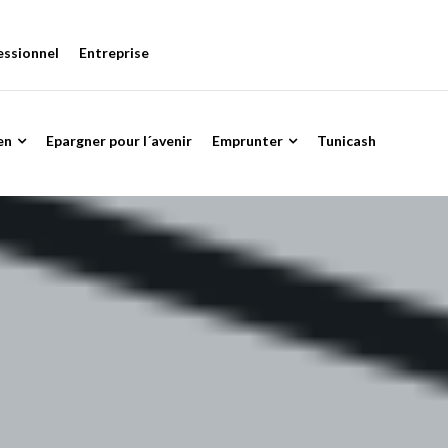
essionnel
Entreprise
en
Epargner pour l´avenir
Emprunter
Tunicash