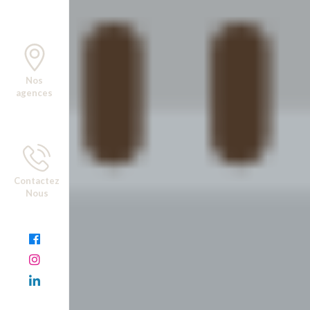
Nos
agences
Contactez
Nous