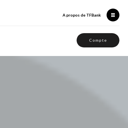
A propos de TFBank
Compte