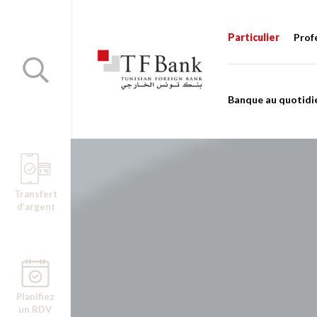
Particulier
Prof
Banque au quotidi
Transfert
d’argent
Planifiez
un RDV