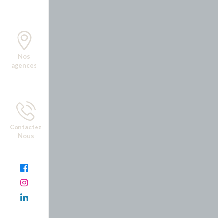
Nos
agences
Contactez
Nous