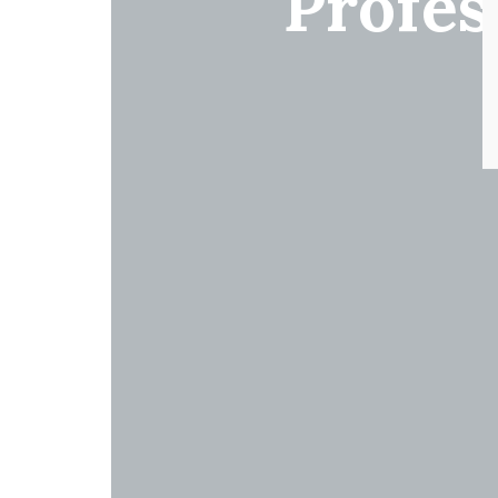
Profes