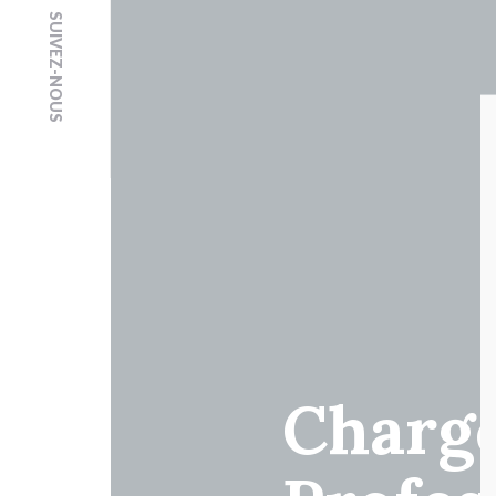
SUIVEZ-NOUS
Chargé