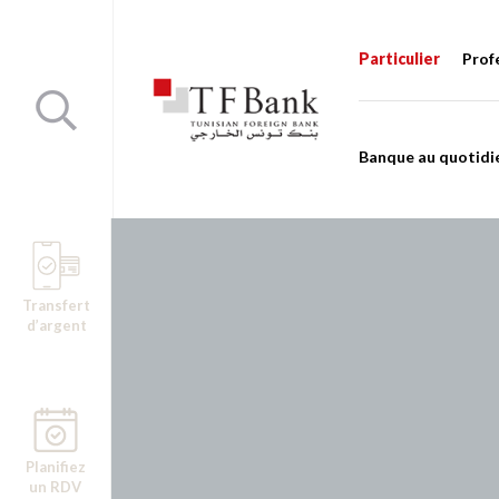
Particulier
Prof
Banque au quotidi
Transfert
d’argent
Planifiez
un RDV