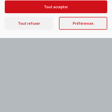
sionnel H/F
Tout accepter
Tout refuser
Préférences