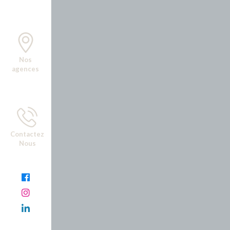
Nos
agences
Contactez
Nous