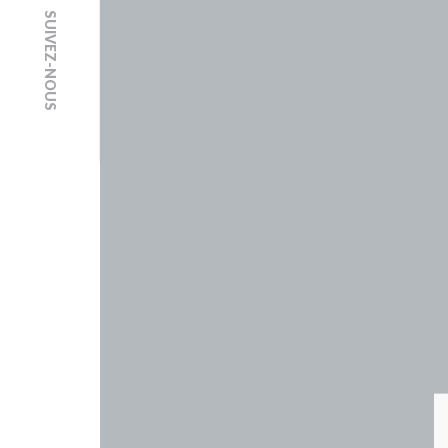
SUIVEZ-NOUS