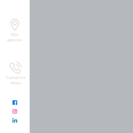
Nos
agences
Contactez
Nous