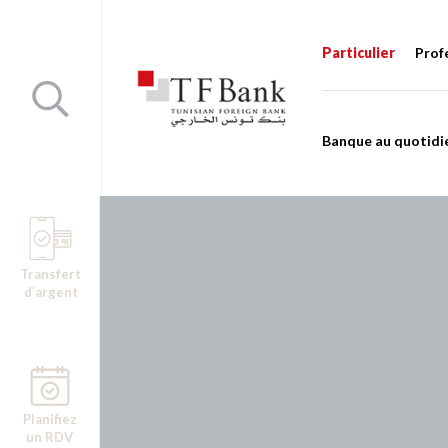
Particulier
Prof
Banque au quotidi
Transfert
d’argent
Planifiez
un RDV