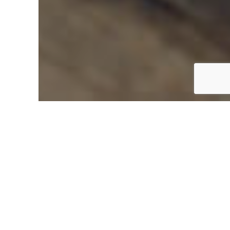
Accueil
TFBank vous répond aux besoins
spécifiques de chaque professionnel
Artisan & Commerçant