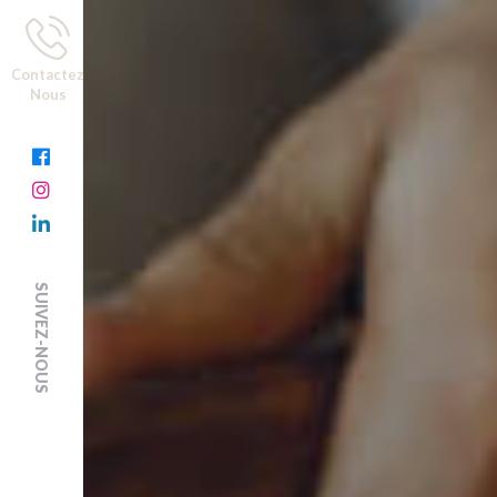
Contactez
Nous
SUIVEZ-NOUS